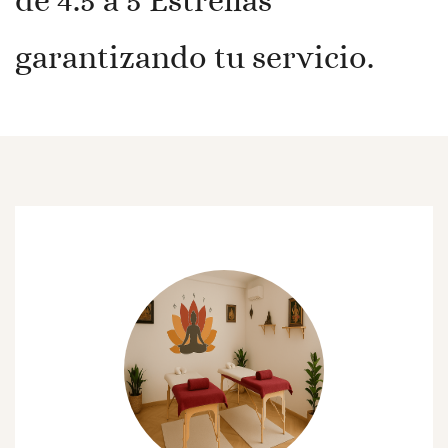
de 4.5 a 5 Estrellas
garantizando tu servicio.