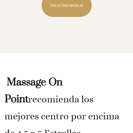
SOLICITAR MASAJE
Massage On
Point
recomienda los
mejores centro por encima