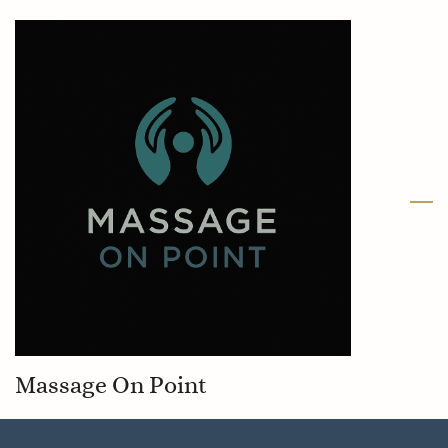
Skip
to
main
content
Massage On Point